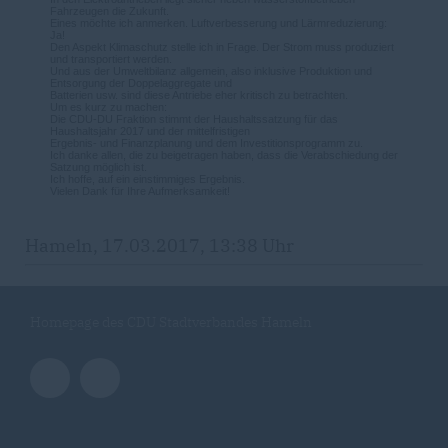
Fahrzeugen die Zukunft.
Eines möchte ich anmerken. Luftverbesserung und Lärmreduzierung:
Ja!
Den Aspekt Klimaschutz stelle ich in Frage. Der Strom muss produziert
und transportiert werden.
Und aus der Umweltbilanz allgemein, also inklusive Produktion und
Entsorgung der Doppelaggregate und
Batterien usw. sind diese Antriebe eher kritisch zu betrachten.
Um es kurz zu machen:
Die CDU-DU Fraktion stimmt der Haushaltssatzung für das
Haushaltsjahr 2017 und der mittelfristigen
Ergebnis- und Finanzplanung und dem Investitionsprogramm zu.
Ich danke allen, die zu beigetragen haben, dass die Verabschiedung der
Satzung möglich ist.
Ich hoffe, auf ein einstimmiges Ergebnis.
Vielen Dank für Ihre Aufmerksamkeit!
Hameln, 17.03.2017, 13:38 Uhr
Homepage des CDU Stadtverbandes Hameln