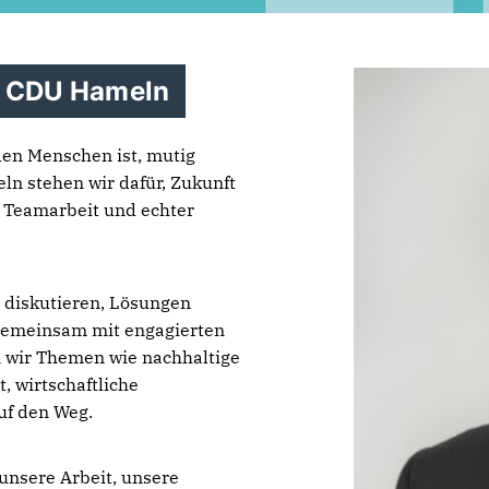
r CDU Hameln
 den Menschen ist, mutig
ln stehen wir dafür, Zukunft
er Teamarbeit und echter
, diskutieren, Lösungen
Gemeinsam mit engagierten
n wir Themen wie nachhaltige
, wirtschaftliche
uf den Weg.
 unsere Arbeit, unsere