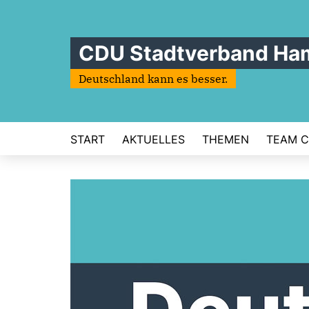
CDU Stadtverband Ha
Deutschland kann es besser.
START
AKTUELLES
THEMEN
TEAM C