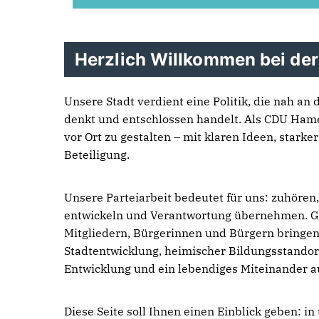
Herzlich Willkommen bei de
Unsere Stadt verdient eine Politik, die nah an
denkt und entschlossen handelt. Als CDU Hame
vor Ort zu gestalten – mit klaren Ideen, stark
Beteiligung.
Unsere Parteiarbeit bedeutet für uns: zuhören
entwickeln und Verantwortung übernehmen. 
Mitgliedern, Bürgerinnen und Bürgern bringe
Stadtentwicklung, heimischer Bildungsstandort
Entwicklung und ein lebendiges Miteinander a
Diese Seite soll Ihnen einen Einblick geben: in